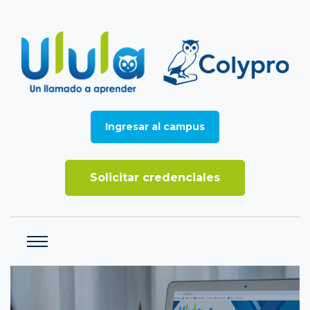
Ingresar al campus
Solicitar credenciales